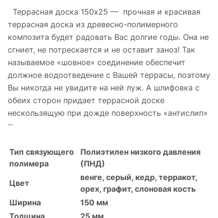
Террасная доска 150х25 — прочная и красивая
террасная доска из древесно-полимерного
композита будет радовать Вас долгие годы. Она не
сгниет, не потрескается и не оставит заноз! Так
называемое «шовное» соединение обеспечит
должное водоотведение с Вашей террасы, поэтому
Вы никогда не увидите на ней луж. А шлифовка с
обеих сторон придает террасной доске
нескользящую при дожде поверхность «антислип»
Тип связующего
Полиэтилен низкого давления
полимера
(ПНД)
венге, серый, кедр, терракот,
Цвет
орех, графит, слоновая кость
Ширина
150 мм
Толщина
25 мм