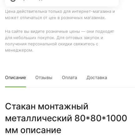
Цена действительна только для интернет-магазина и
может отличаться от цен в розничных магазинах.
На сайте вы видите розничные цены — они подходят
для небольших покупок. Для оптовых закупок и
получения персональной скидки свяжитесь с
менеджером.
Описание
Отзывы
Оплата
Доставка
Стакан монтажный
металлический 80*80*1000
мм описание