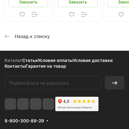
Заказать
Заказать
Зака
Назад к списку
Каталог
Статьи
Условия оплаты
Условия доставки
Контакты
Гарантия на товар
8-800-300-89-29