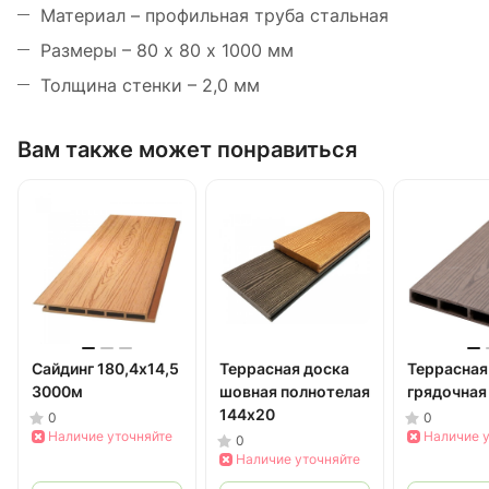
Материал – профильная труба стальная
Размеры – 80 х 80 х 1000 мм
Толщина стенки – 2,0 мм
Вам также может понравиться
Сайдинг 180,4х14,5
Террасная доска
Террасная
3000м
шовная полнотелая
грядочная
144х20
0
0
Наличие уточняйте
Наличие 
0
Наличие уточняйте