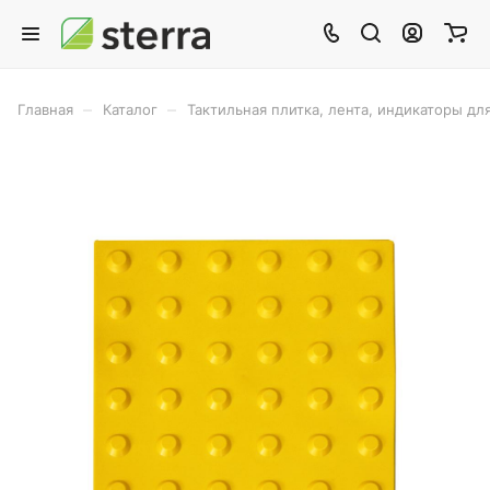
–
–
Главная
Каталог
Тактильная плитка, лента, индикаторы дл