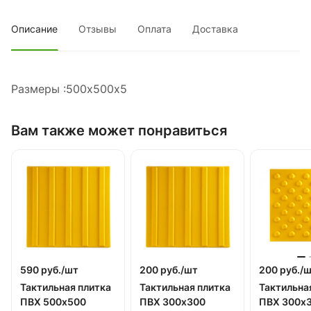
Описание
Отзывы
Оплата
Доставка
Размеры :500х500х5
Вам также может понравиться
590 руб./
шт
200 руб./
шт
200 руб./
ш
Тактильная плитка
Тактильная плитка
Тактильна
ПВХ 500х500
ПВХ 300х300
ПВХ 300х