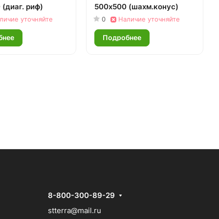
(диаг. риф)
500х500 (шахм.конус)
личие уточняйте
0
Наличие уточняйте
бнее
Подробнее
8-800-300-89-29
stterra@mail.ru