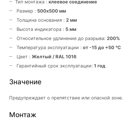
Тип монтажа :
клеевое соединение
Размер :
5
00x500
мм
Толщина основания :
2 мм
Высота индикатора :
5 мм
Относительное удлинение до разрыва:
200%
Температура эксплуатации :
от -15 до +50 °С
Цвет :
Желтый / RAL 1016
Гарантийный срок эксплуатации:
1 год
Значение
Предупреждает о препятствие или опасной зоне.
Монтаж