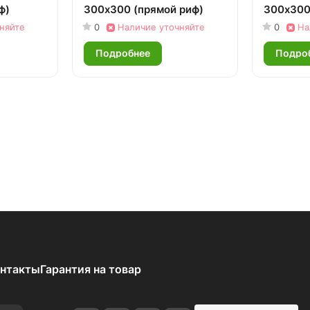
ф)
300х300 (прямой риф)
300х300 
няйте
0
Наличие уточняйте
0
На
Подробнее
Подро
нтакты
Гарантия на товар