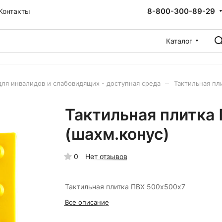
8-800-300-89-29
Контакты
Каталог
–
для инвалидов и слабовидящих - доступная среда
Тактильная пл
Тактильная плитка
(шахм.конус)
0
Нет отзывов
Тактильная плитка ПВХ 500х500х7
Все описание