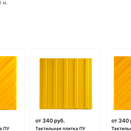
 м.
от 340 руб.
от 340 
а ПУ
Тактильная плитка ПУ
Тактиль