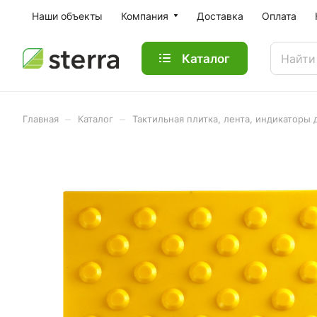
Наши объекты
Компания
Доставка
Оплата
Каталог
–
–
Главная
Каталог
Тактильная плитка, лента, индикаторы 