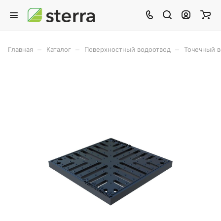
–
–
–
Главная
Каталог
Поверхностный водоотвод
Точечный 