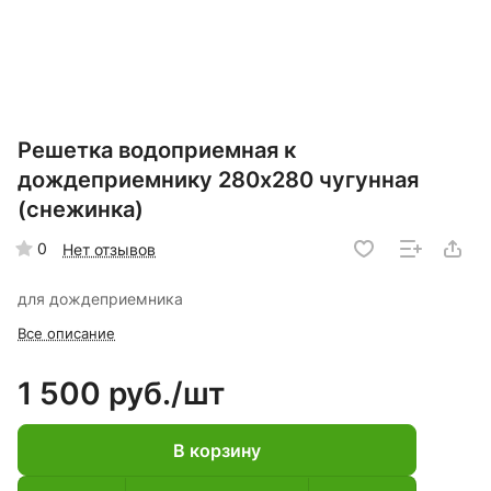
Решетка водоприемная к
дождеприемнику 280х280 чугунная
(снежинка)
0
Нет отзывов
для дождеприемника
Все описание
1 500 руб./
шт
В корзину