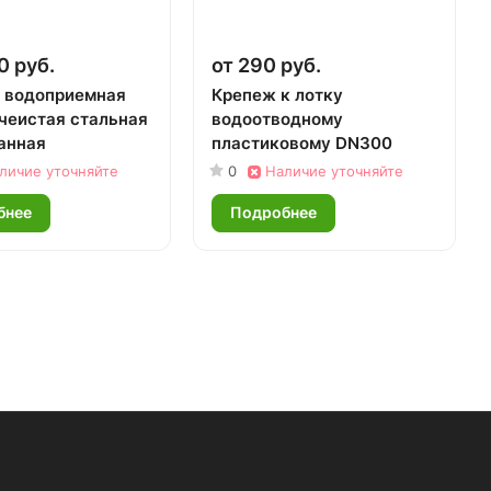
0 руб.
от 290 руб.
 водоприемная
Крепеж к лотку
чеистая стальная
водоотводному
анная
пластиковому DN300
личие уточняйте
0
Наличие уточняйте
бнее
Подробнее