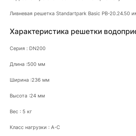
Ливневая решетка Standartpark Basic РВ-20.24.50
Характеристика решетки водопри
Серия : DN200
Длина :500 мм
Ширина :236 мм
Высота :24 мм
Вес : 5 кг
Класс нагрузки : А-C