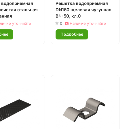
 водоприемная
Решетка водоприемная
чеистая стальная
DN150 щелевая чугунная
анная
ВЧ-50, кл.С
личие уточняйте
0
Наличие уточняйте
бнее
Подробнее