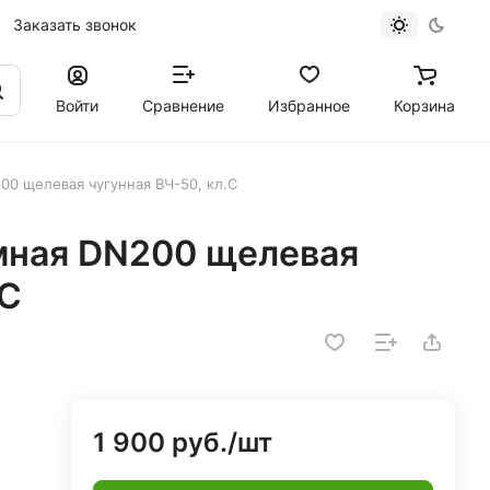
Заказать звонок
Войти
Сравнение
Избранное
Корзина
0 щелевая чугунная ВЧ-50, кл.С
мная DN200 щелевая
.С
1 900 руб./
шт