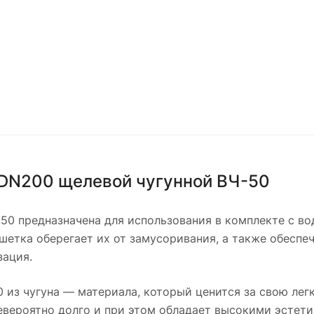
DN200 щелевой чугунной ВЧ-50
4.50 предназначена для использования в комплекте с 
ешетка оберегает их от замусоривания, а также обесп
зация.
50 из чугуна — материала, который ценится за свою ле
евероятно долго и при этом обладает высокими эстет