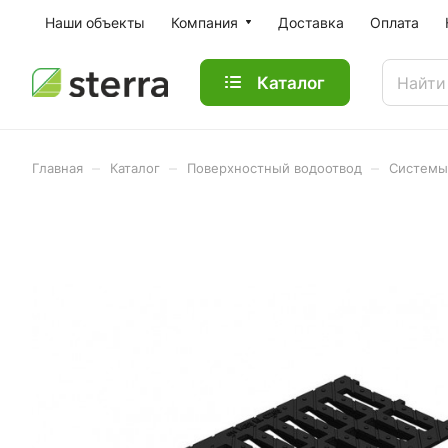
Наши объекты
Компания
Доставка
Оплата
Каталог
–
–
–
Главная
Каталог
Поверхностный водоотвод
Системы