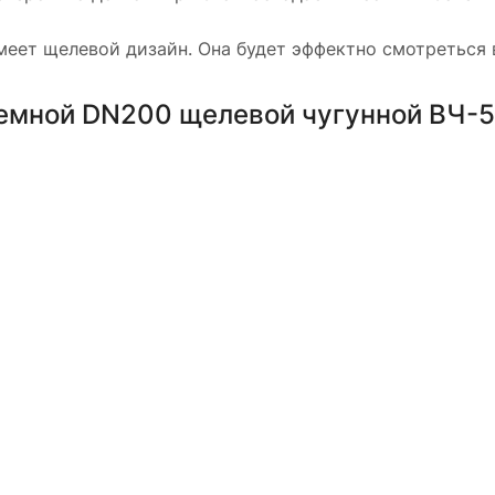
 имеет щелевой дизайн. Она будет эффектно смотреться
емной DN200 щелевой чугунной ВЧ-