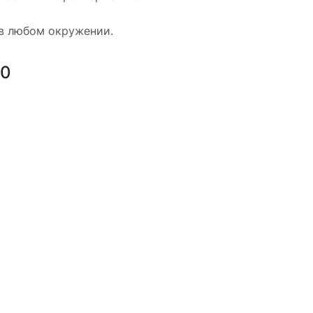
 в любом окружении.
50