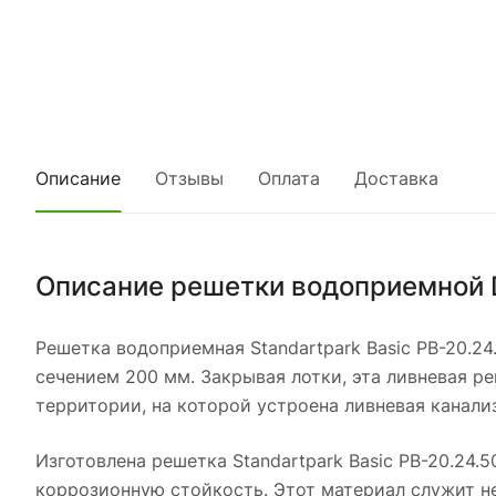
Описание
Отзывы
Оплата
Доставка
Описание решетки водоприемной 
Решетка водоприемная Standartpark Basic РВ-20.2
сечением 200 мм. Закрывая лотки, эта ливневая р
территории, на которой устроена ливневая канали
Изготовлена решетка Standartpark Basic РВ-20.24.
коррозионную стойкость. Этот материал служит н