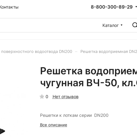
8-800-300-89-29
Контакты
Каталог
–
 поверхностного водоотвода DN200
Решетка водоприемная DN20
Решетка водоприе
чугунная ВЧ-50, кл
0
Нет отзывов
Решетки к лоткам серии DN200
Все описание