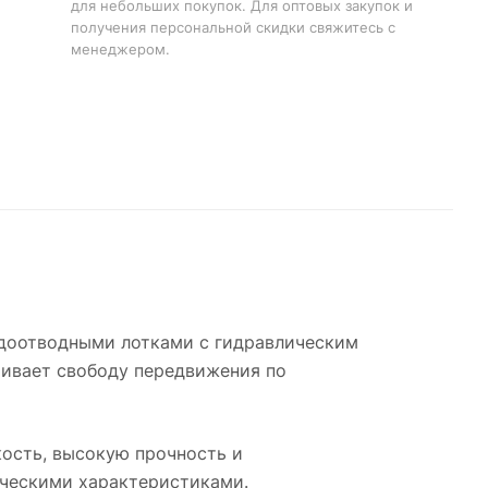
для небольших покупок. Для оптовых закупок и
получения персональной скидки свяжитесь с
менеджером.
водоотводными лотками с гидравлическим
ечивает свободу передвижения по
гкость, высокую прочность и
ическими характеристиками.