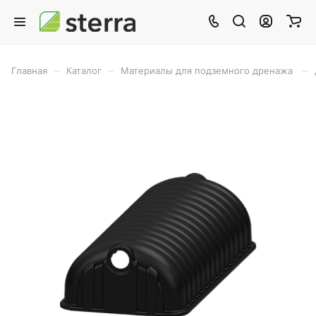
–
–
–
Главная
Каталог
Материалы для подземного дренажа