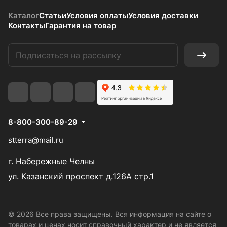
Каталог
Статьи
Условия оплаты
Условия доставки
Контакты
Гарантия на товар
8-800-300-89-29
stterra@mail.ru
г. Набережные Челны
ул. Казанский проспект д.126А стр.1
© 2026 Все права защищены. Вся информация на сайте о
товарах и ценах носит справочный характер и не является