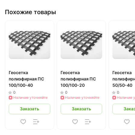
Похожие товары
Геосетка
Геосетка
Геосетка
полиэфирная ПС
полиэфирная ПС
полиэфир
100/100-40
100/100-20
50/50-40
0
0
0
Наличие уточняйте
Наличие уточняйте
Наличие 
Заказать
Заказать
Зака