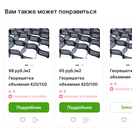
Вам также может понравиться
98 руб./
м2
65 руб./
м2
Георешет
объемная 
Георешетка
Георешетка
объемная 420/150
объемная 420/100
0
Наличие 
0
0
Наличие уточняйте
Наличие уточняйте
Подробнее
Подробнее
Зака