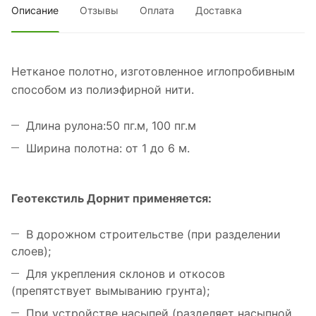
Описание
Отзывы
Оплата
Доставка
Нетканое полотно, изготовленное иглопробивным
способом из полиэфирной нити.
Длина рулона:50 пг.м, 100 пг.м
Ширина полотна: от 1 до 6 м.
Геотекстиль Дорнит применяется:
В дорожном строительстве (при разделении
слоев);
Для укрепления склонов и откосов
(препятствует вымыванию грунта);
При устройстве насыпей (разделяет насыпной