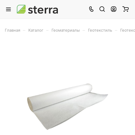
–
–
–
–
Главная
Каталог
Геоматериалы
Геотекстиль
Геотек