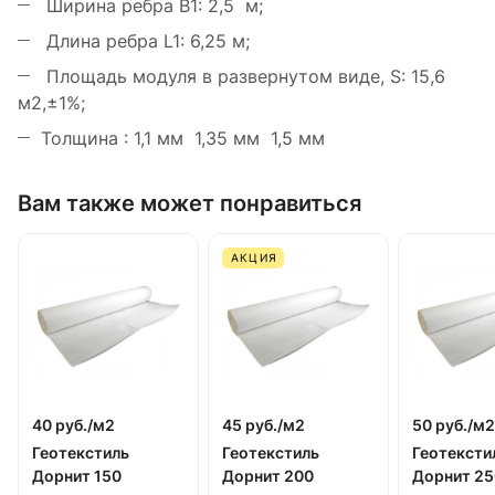
Ширина ребра В1: 2,5 м;
Длина ребра L1: 6,25 м;
Площадь модуля в развернутом виде, S: 15,6
м2,±1%;
Толщина : 1,1 мм 1,35 мм 1,5 мм
Вам также может понравиться
АКЦИЯ
40 руб./
м2
45 руб./
м2
50 руб./
м2
Геотекстиль
Геотекстиль
Геотексти
Дорнит 150
Дорнит 200
Дорнит 25