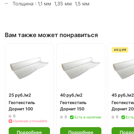
Толщина : 1,1 мм 1,35 мм 1,5 мм
Вам также может понравиться
АКЦИЯ
25 руб./
м2
40 руб./
м2
45 руб./
м2
Геотекстиль
Геотекстиль
Геотексти
Дорнит 100
Дорнит 150
Дорнит 20
0
0
0
Есть в наличии
Есть
Наличие уточняйте
Подробнее
Подробнее
Подро