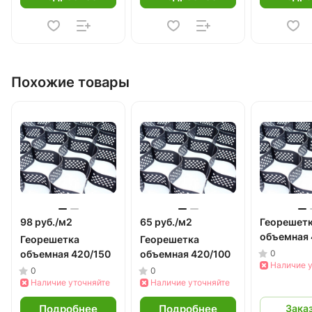
Похожие товары
98 руб./
м2
65 руб./
м2
Георешет
объемная 
Георешетка
Георешетка
объемная 420/150
объемная 420/100
0
Наличие 
0
0
Наличие уточняйте
Наличие уточняйте
Подробнее
Подробнее
Зака