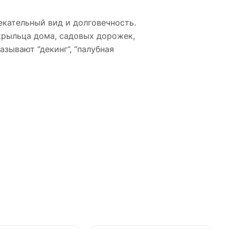
екательный вид и долговечность.
крыльца дома, садовых дорожек,
азывают “декинг”, “палубная