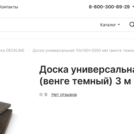
8-800-300-89-29
Контакты
Каталог
–
ска DECKLINE
Доска универсальная 10x140x3000 мм (венге темн
Доска универсальн
(венге темный) 3 м
0
Нет отзывов