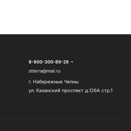
8-800-300-89-29
stterra@mail.ru
г. Набережные Челны
ул. Казанский проспект д.126А стр.1