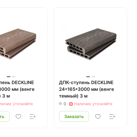
пень DECKLINE
ДПК-ступень DECKLINE
3000 мм (венге
24*165*3000 мм (венге
 3 м
темный) 3 м
личие уточняйте
0
Наличие уточняйте
ть
Заказать