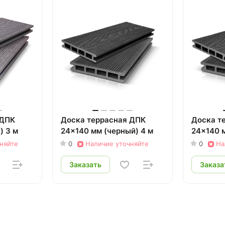
 ДПК
Доска террасная ДПК
Доска т
) 3 м
24x140 мм (черный) 4 м
24x140 м
няйте
0
Наличие уточняйте
0
На
Заказать
Заказа