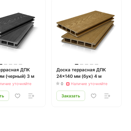
еррасная ДПК
Доска террасная ДПК
м (черный) 3 м
24x140 мм (бук) 4 м
личие уточняйте
0
Наличие уточняйте
ть
Заказать