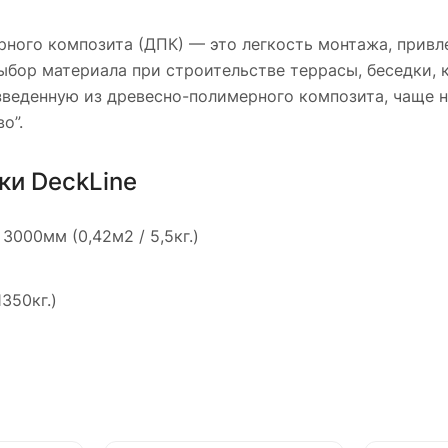
рного композита (ДПК) — это легкость монтажа, привл
ыбор материала при строительстве террасы, беседки, 
изведенную из древесно-полимерного композита, чаще н
о”.
ки DeckLine
3000мм (0,42м2 / 5,5кг.)
350кг.)