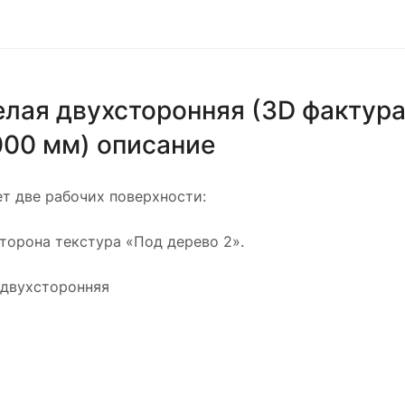
лая двухсторонняя (3D фактура
000 мм) описание
т две рабочих поверхности:
сторона текстура «Под дерево 2».