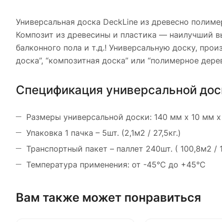
Универсальная доска DeckLine из древесно полиме
Композит из древесины и пластика — наилучший в
балконного пола и т.д.! Универсальную доску, про
доска”, “композитная доска” или “полимерное дерев
Спецификация универсальной дос
Размеры универсальной доски: 140 мм х 10 мм х 
Упаковка 1 пачка – 5шт. (2,1м2 / 27,5кг.)
Транспортный пакет – паллет 240шт. ( 100,8м2 / 1
Температура применения: от -45°С до +45°С
Вам также может понравиться