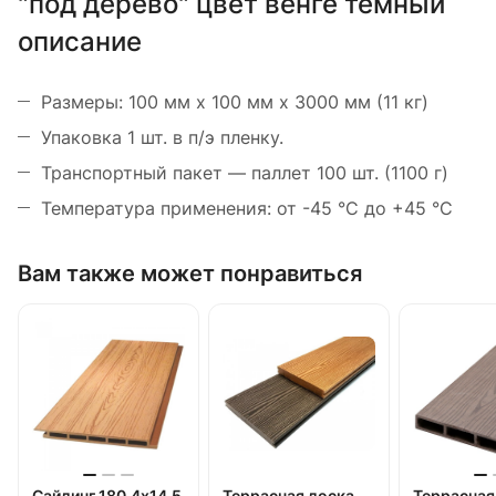
"под дерево" цвет венге темный
описание
Размеры: 100 мм х 100 мм х 3000 мм (11 кг)
Упаковка 1 шт. в п/э пленку.
Транспортный пакет — паллет 100 шт. (1100 г)
Температура применения: от -45 °С до +45 °С
Вам также может понравиться
Сайдинг 180,4х14,5
Террасная доска
Террасная