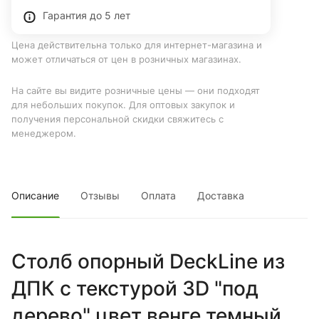
Гарантия до 5 лет
Цена действительна только для интернет-магазина и
может отличаться от цен в розничных магазинах.
На сайте вы видите розничные цены — они подходят
для небольших покупок. Для оптовых закупок и
получения персональной скидки свяжитесь с
менеджером.
Описание
Отзывы
Оплата
Доставка
Столб опорный DeckLine из
ДПК с текстурой 3D "под
дерево" цвет венге темный