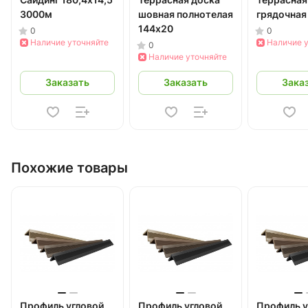
3000м
шовная полнотелая
грядочная
144х20
0
0
Наличие уточняйте
Наличие 
0
Наличие уточняйте
Заказать
Заказать
Зака
Похожие товары
Профиль угловой
Профиль угловой
Профиль у