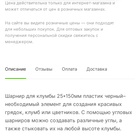
Цена действительна только для интернет-магазина и
может отличаться от цен в розничных магазинах.
На сайте вы видите розничные цены — они подходят
для небольших покупок. Для оптовых закупок и
получения персональной скидки свяжитесь с
менеджером.
Описание
Отзывы
Оплата
Доставка
Шарнир для клумбы 25*150мм пластик черный–
необходимый элемент для создания красивых
грядок, клумб или цветников. С помощью угловых
шарниров можно создавать различные углы, а
также стыковать их на любой высоте клумбы.