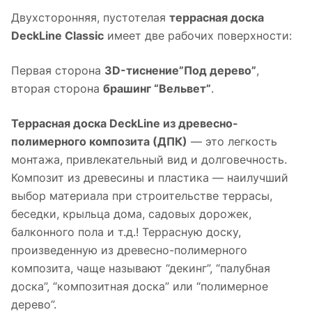
Двухсторонняя, пустотелая
террасная доска
DeckLine Classic
имеет две рабочих поверхности:
Первая сторона
3D-тиснение”Под дерево”
,
вторая сторона
брашинг “Вельвет”
.
Террасная доска DeckLine из древесно-
полимерного композита (ДПК)
— это легкость
монтажа, привлекательный вид и долговечность.
Композит из древесины и пластика — наилучший
выбор материала при строительстве террасы,
беседки, крыльца дома, садовых дорожек,
балконного пола и т.д.! Террасную доску,
произведенную из древесно-полимерного
композита, чаще называют “декинг”, “палубная
доска”, “композитная доска” или “полимерное
дерево”.