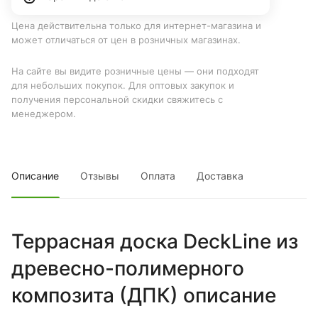
Цена действительна только для интернет-магазина и
может отличаться от цен в розничных магазинах.
На сайте вы видите розничные цены — они подходят
для небольших покупок. Для оптовых закупок и
получения персональной скидки свяжитесь с
менеджером.
Описание
Отзывы
Оплата
Доставка
Террасная доска DeckLine из
древесно-полимерного
композита (ДПК) описание