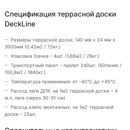
Спецификация террасной доски
DeckLine
Размеры террасной доски: 140 мм х 24 мм х
3000мм (0,42м2 / 7,0кг.)
Упаковка 1пачка – 4шт. (1,68м2 / 28кг.)
Транспортный пакет – паллет 240шт. (60пачек /
100,8м2 / 1680кг.)
Температура применения: от -45°С до +45°С
Расход лаги ДПК: на 1м2 террасной доски – 4
м.п. лаги (через 30-35 см)
Расход клипс монтажных: на 1м2 террасной
доски – 25шт.