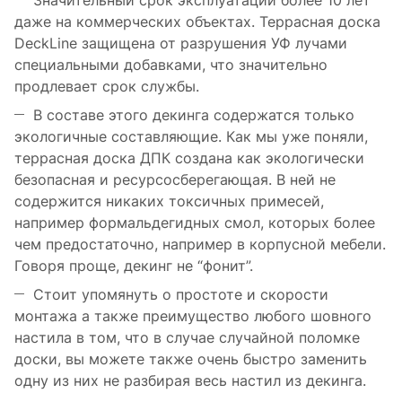
Значительный срок эксплуатации более 10 лет
даже на коммерческих объектах. Террасная доска
DeckLine защищена от разрушения УФ лучами
специальными добавками, что значительно
продлевает срок службы.
В составе этого декинга содержатся только
экологичные составляющие. Как мы уже поняли,
террасная доска ДПК создана как экологически
безопасная и ресурсосберегающая. В ней не
содержится никаких токсичных примесей,
например формальдегидных смол, которых более
чем предостаточно, например в корпусной мебели.
Говоря проще, декинг не “фонит”.
Стоит упомянуть о простоте и скорости
монтажа а также преимущество любого шовного
настила в том, что в случае случайной поломке
доски, вы можете также очень быстро заменить
одну из них не разбирая весь настил из декинга.