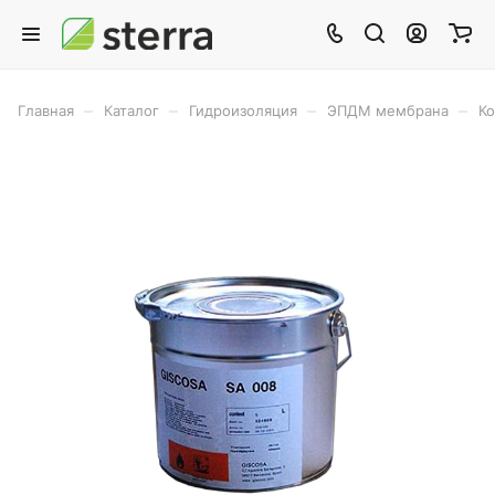
–
–
–
–
Главная
Каталог
Гидроизоляция
ЭПДМ мембрана
К