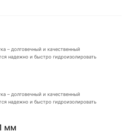
ука – долговечный и качественный
тся надежно и быстро гидроизолировать
ука – долговечный и качественный
тся надежно и быстро гидроизолировать
1 мм