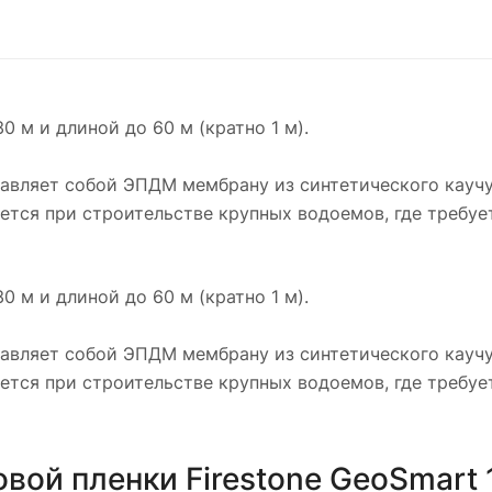
м и длиной до 60 м (кратно 1 м).
тавляет собой ЭПДМ мембрану из синтетического кауч
тся при строительстве крупных водоемов, где требуе
м и длиной до 60 м (кратно 1 м).
тавляет собой ЭПДМ мембрану из синтетического кауч
тся при строительстве крупных водоемов, где требуе
вой пленки Firestone GeoSmart 