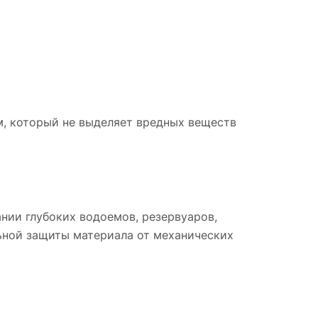
м, который не выделяет вредных веществ
ании глубоких водоемов, резервуаров,
ьной защиты материала от механических