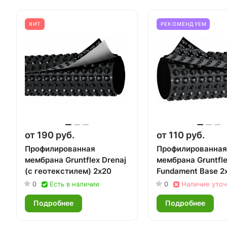
ХИТ
РЕКОМЕНДУЕМ
от 190 руб.
от 110 руб.
Профилированная
Профилированная
мембрана Gruntflex Drenaj
мембрана Gruntfl
(c геотекстилем) 2х20
Fundament Base 2
0
Есть в наличии
0
Наличие уточ
Подробнее
Подробнее