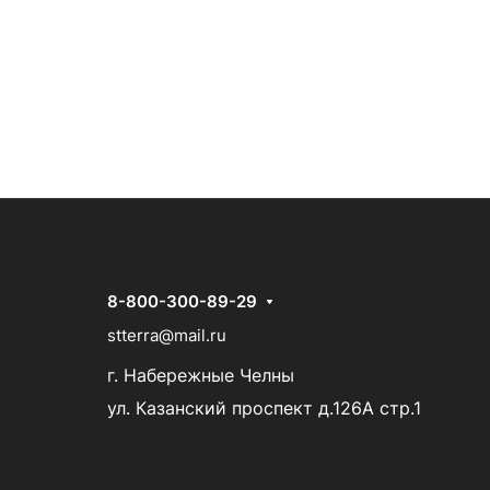
8-800-300-89-29
stterra@mail.ru
г. Набережные Челны
ул. Казанский проспект д.126А стр.1