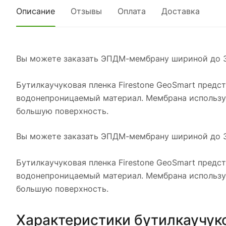
Описание
Отзывы
Оплата
Доставка
Вы можете заказать ЭПДМ-мембрану шириной до 30 
Бутилкаучуковая пленка Firestone GeoSmart предс
водонепроницаемый материал. Мембрана используе
большую поверхность.
Вы можете заказать ЭПДМ-мембрану шириной до 30 
Бутилкаучуковая пленка Firestone GeoSmart предс
водонепроницаемый материал. Мембрана используе
большую поверхность.
Характеристики бутилкаучуко