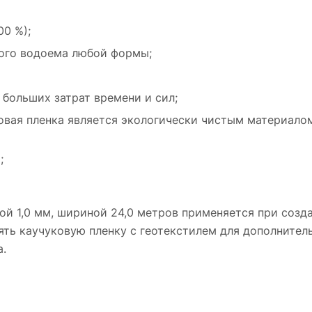
00 %);
мого водоема любой формы;
 больших затрат времени и сил;
ковая пленка является экологически чистым материало
;
ой 1,0 мм, шириной 24,0 метров применяется при созд
ять каучуковую пленку с геотекстилем для дополнител
.