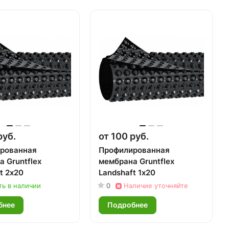
руб.
от 100 руб.
рованная
Профилированная
 Gruntflex
мембрана Gruntflex
t 2х20
Landshaft 1х20
ть в наличии
0
Наличие уточняйте
бнее
Подробнее