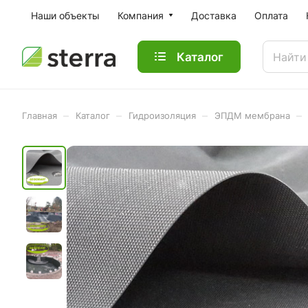
Наши объекты
Компания
Доставка
Оплата
Каталог
–
–
–
–
Главная
Каталог
Гидроизоляция
ЭПДМ мембрана