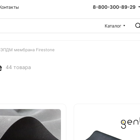
8-800-300-89-29
Контакты
Каталог
ЭПДМ мембрана Firestone
e
44 товара