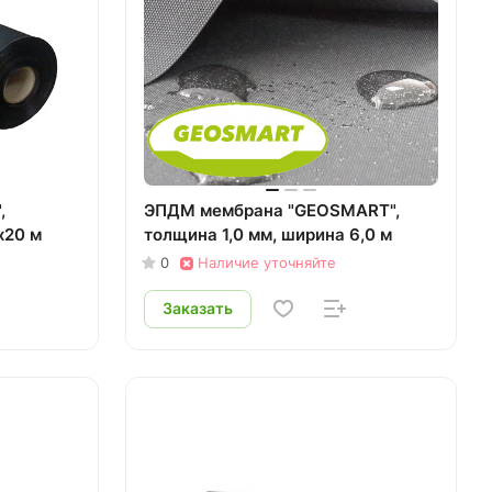
,
ЭПДМ мембрана "GEOSMART",
х20 м
толщина 1,0 мм, ширина 6,0 м
0
Наличие уточняйте
Заказать