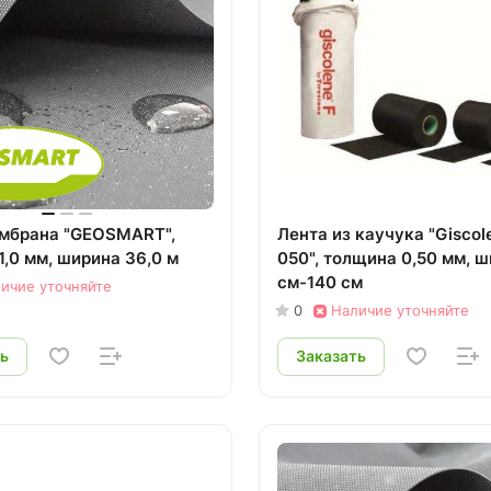
мбрана "GEOSMART",
Лента из каучука "Giscol
1,0 мм, ширина 36,0 м
050", толщина 0,50 мм, ш
см-140 см
ичие уточняйте
0
Наличие уточняйте
ь
Заказать