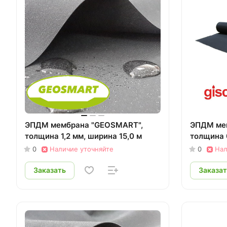
ЭПДМ мембрана "GEOSMART",
ЭПДМ мем
толщина 1,2 мм, ширина 15,0 м
толщина 0
0
Наличие уточняйте
0
Нал
Заказать
Заказат