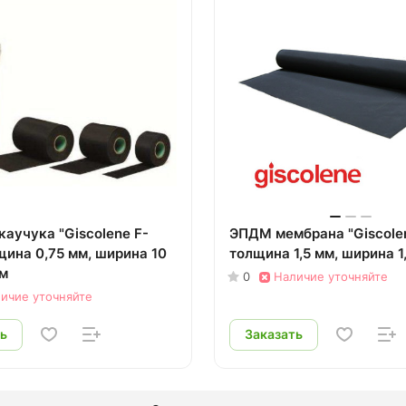
каучука "Giscolene F-
ЭПДМ мембрана "Giscolen
щина 0,75 мм, ширина 10
толщина 1,5 мм, ширина 1
см
0
Наличие уточняйте
ичие уточняйте
ь
Заказать