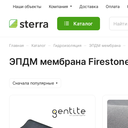
Наши объекты
Компания
Доставка
Оплата
Каталог
–
–
–
–
Главная
Каталог
Гидроизоляция
ЭПДМ мембрана
ЭПДМ мембрана Fireston
Сначала популярные