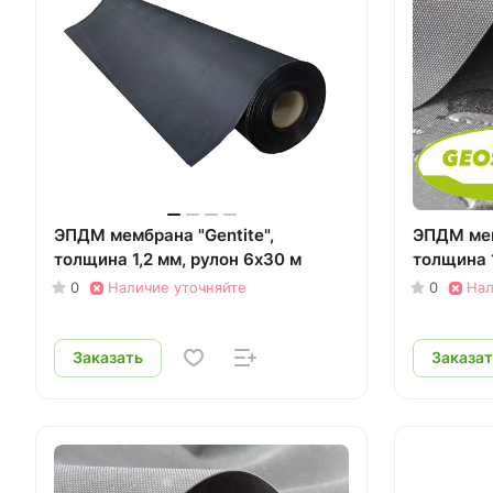
ЭПДМ мембрана "Gentite",
ЭПДМ ме
толщина 1,2 мм, рулон 6х30 м
толщина 
0
Наличие уточняйте
0
Нал
Заказать
Заказат