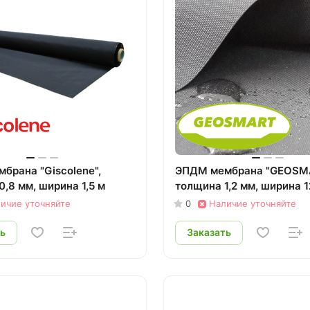
брана "Giscolene",
ЭПДМ мембрана "GEOSM
,8 мм, ширина 1,5 м
толщина 1,2 мм, ширина 1
ичие уточняйте
0
Наличие уточняйте
ь
Заказать