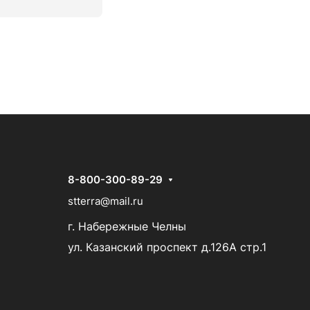
8-800-300-89-29
stterra@mail.ru
г. Набережные Челны
ул. Казанский проспект д.126А стр.1