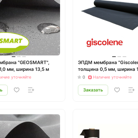
мбрана "GEOSMART",
ЭПДМ мембрана "Giscolen
,0 мм, ширина 13,5 м
толщина 0,5 мм, ширина 1
ичие уточняйте
0
Наличие уточняйте
ь
Заказать