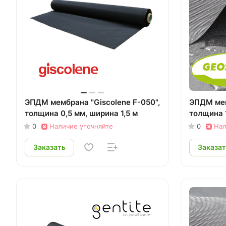
ЭПДМ мембрана "Giscolene F-050",
ЭПДМ ме
толщина 0,5 мм, ширина 1,5 м
толщина 1
0
Наличие уточняйте
0
Нал
Заказать
Заказат