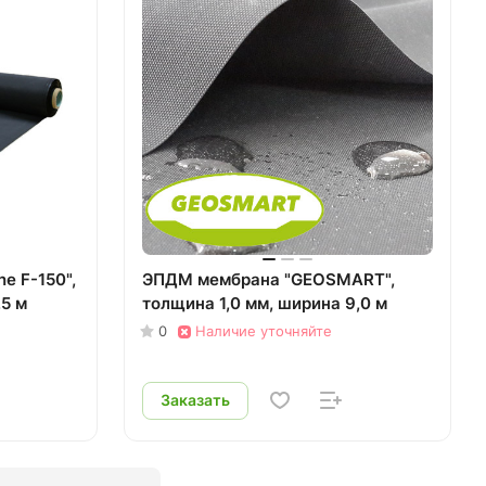
e F-150",
ЭПДМ мембрана "GEOSMART",
,5 м
толщина 1,0 мм, ширина 9,0 м
0
Наличие уточняйте
Заказать