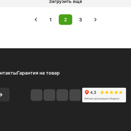
Загрузить еще
1
2
3
нтакты
Гарантия на товар