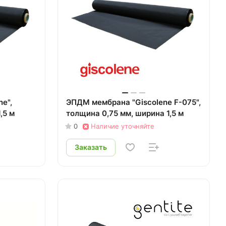
e",
ЭПДМ мембрана "Giscolene F-075",
,5 м
толщина 0,75 мм, ширина 1,5 м
0
Наличие уточняйте
Заказать