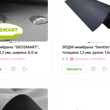
мбрана "GEOSMART",
ЭПДМ мембрана "Gentite"
,2 мм, ширина 9,0 м
толщина 1,2 мм, рулон 1,5
ичие уточняйте
0
Наличие уточняйте
ь
Заказать