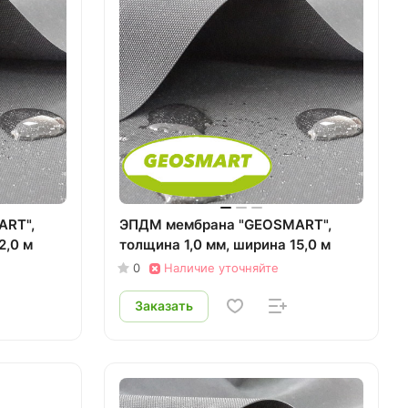
ART",
ЭПДМ мембрана "GEOSMART",
2,0 м
толщина 1,0 мм, ширина 15,0 м
0
Наличие уточняйте
Заказать