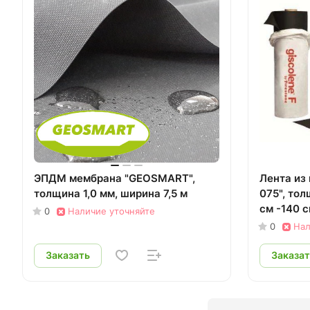
ЭПДМ мембрана "GEOSMART",
Лента из 
толщина 1,0 мм, ширина 7,5 м
075", тол
см -140 
0
Наличие уточняйте
0
Нал
Заказать
Заказат